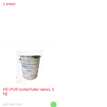
2 Artikel
HD-PUR Isolierfüller weiss, 5
kg
645-9907-5KH