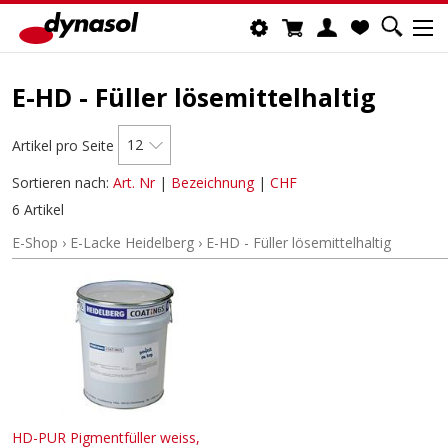
E-HD - Füller lösemittelhaltig
12
Artikel pro Seite
Sortieren nach:
Art. Nr
|
Bezeichnung
|
CHF
6 Artikel
E-Shop
›
E-Lacke Heidelberg
›
E-HD - Füller lösemittelhaltig
HD-PUR Pigmentfüller weiss,