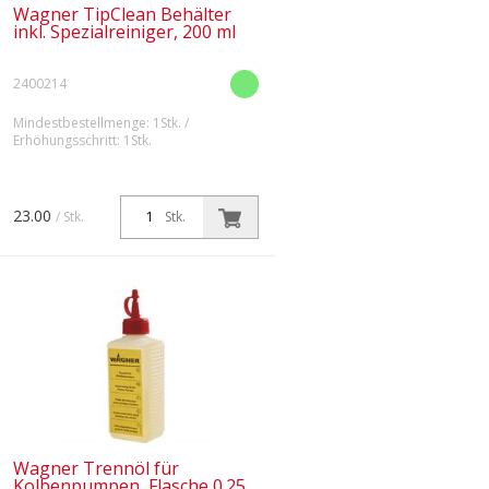
Wagner TipClean Behälter
inkl. Spezialreiniger, 200 ml
2400214
Mindestbestellmenge: 1Stk. /
Erhöhungsschritt: 1Stk.
23.00
/ Stk.
Stk.
Wagner Trennöl für
Kolbenpumpen, Flasche 0.25