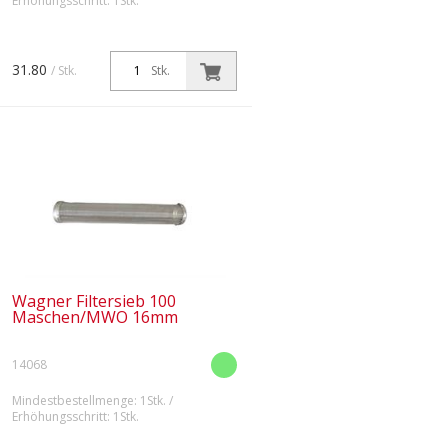
Erhöhungsschritt: 1Stk.
31.80
/ Stk.
Stk.
Wagner Filtersieb 100
Maschen/MWO 16mm
14068
Mindestbestellmenge: 1Stk. /
Erhöhungsschritt: 1Stk.