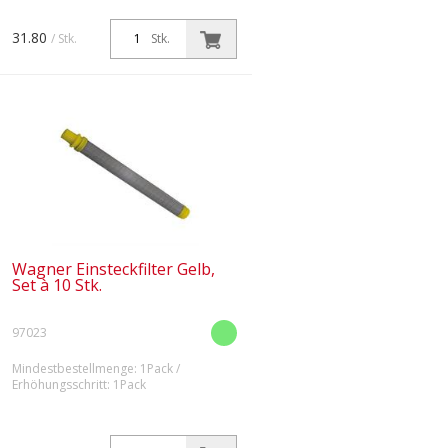
31.80
/ Stk.
Stk.
Wagner Einsteckfilter Gelb,
Set à 10 Stk.
97023
Mindestbestellmenge: 1Pack /
Erhöhungsschritt: 1Pack