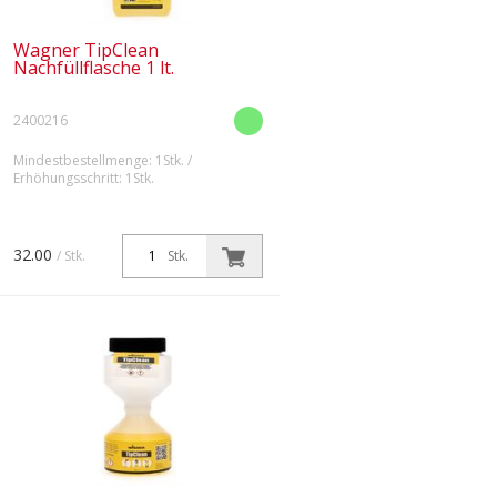
Wagner TipClean
Nachfüllflasche 1 lt.
2400216
Mindestbestellmenge: 1Stk. /
Erhöhungsschritt: 1Stk.
32.00
/ Stk.
Stk.