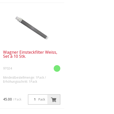
Wagner Einsteckfilter Weiss,
Set à 10 Stk.
97024
Mindestbestellmenge: 1Pack /
Erhöhungsschritt: 1Pack
45.00
/ Pack
Pack