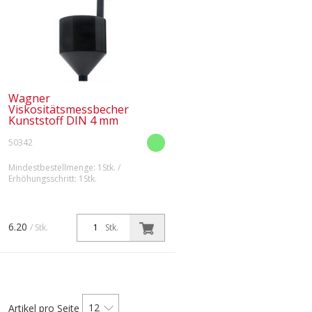
Wagner
Viskositätsmessbecher
Kunststoff DIN 4 mm
50342
Mindestbestellmenge: 1Stk. /
Erhöhungsschritt: 1Stk.
6.20
/ Stk.
Stk.
12
Artikel pro Seite