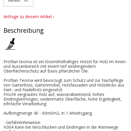
Merken
Anfrage zu diesem Artikel ›
Beschreibung
Profilan teoma ist ein lösemittelhaltiges Holzöl für Holz im Innen-
und Aussenbereich mit einem tief eindringendem
Oberflächenschutz auf Basis pflanzlicher Öle.
Profilan Teoma wird bevorzugt zum Schutz und zur Nachpflege
von Gartenholz, Gartenmöbel, Holzfassaden und Holzdecks aus
Hart- und Nadelholz eingesetzt.
Frischt vergrautes Holz auf, wasserabweisend, hohes
Eindringvermögen, seidenmatte Oberfläche, hohe Ergiebigkeit,
eifnfache Verarbeitung.
Aufbringmenge 40 - 60ml/m2, in 1 Arbeitsgang.
- Gefahrenhinweise:
H304 Kann bei Verschlucken und Eindringen in die Atemwege