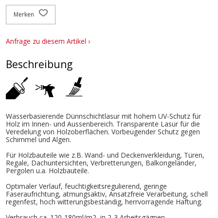
Merken
Anfrage zu diesem Artikel ›
Beschreibung
Wasserbasierende Dünnschichtlasur mit hohem UV-Schutz für
Holz im Innen- und Aussenbereich. Transparente Lasur für die
Veredelung von Holzoberflächen. Vorbeugender Schutz gegen
Schimmel und Algen.
Für Holzbauteile wie z.B. Wand- und Deckenverkleidung, Türen,
Regale, Dachuntersichten, Verbretterungen, Balkongeländer,
Pergolen u.a. Holzbauteile.
Optimaler Verlauf, feuchtigkeitsregulierend, geringe
Faseraufrichtung, atmungsaktiv, Ansatzfreie Verarbeitung, schell
regenfest, hoch witterungsbeständig, herrvorragende Haftung.
Verbrauch ca. 120-180ml/m2, in 2-3 Arbeitsgägnen.