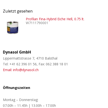
Zuletzt gesehen
Profilan Fina-Hybrid Eiche Hell, 0.75 lt.
W7111790001
Dynasol GmbH
Lippermattstrasse 7, 4710 Balsthal
Tel: +41 62 396 01 56, Fax: 062 388 18 01
Email: info@dynasol.ch
Öffnungszeiten
Montag – Donnerstag:
07.00h – 11.45h | 13.00h – 17.00h