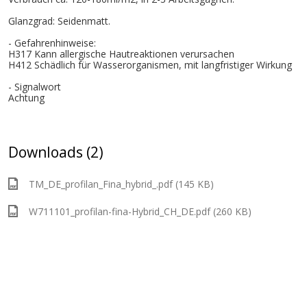
Glanzgrad: Seidenmatt.
- Gefahrenhinweise:
H317 Kann allergische Hautreaktionen verursachen
H412 Schädlich für Wasserorganismen, mit langfristiger Wirkung
- Signalwort
Achtung
Downloads (2)
TM_DE_profilan_Fina_hybrid_.pdf (145 KB)
W711101_profilan-fina-Hybrid_CH_DE.pdf (260 KB)