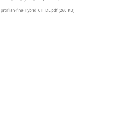
rofilan-fina-Hybrid_CH_DE.pdf (260 KB)