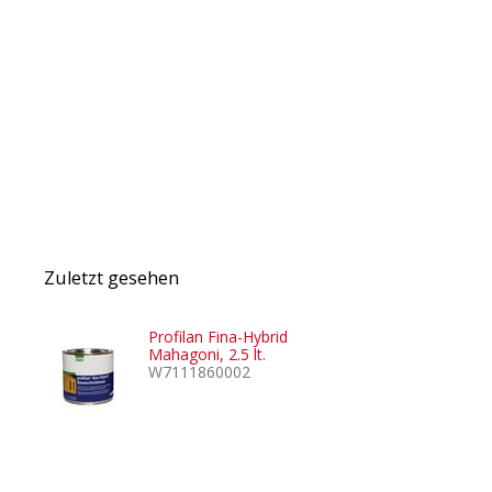
Zuletzt gesehen
Profilan Fina-Hybrid
Mahagoni, 2.5 lt.
W7111860002