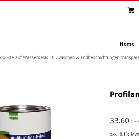
Home
Produkte auf Wasserbasis
›
E-Zwischen & Endbeschichtungen transpar
Profila
33.60
CHF
exkl. 8.1% MwS