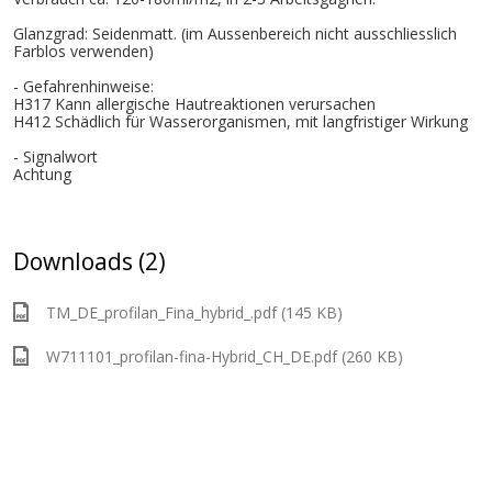
Glanzgrad: Seidenmatt. (im Aussenbereich nicht ausschliesslich
Farblos verwenden)
- Gefahrenhinweise:
H317 Kann allergische Hautreaktionen verursachen
H412 Schädlich für Wasserorganismen, mit langfristiger Wirkung
- Signalwort
Achtung
Downloads (2)
TM_DE_profilan_Fina_hybrid_.pdf (145 KB)
W711101_profilan-fina-Hybrid_CH_DE.pdf (260 KB)