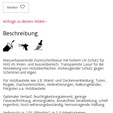
Merken
Anfrage zu diesem Artikel ›
Beschreibung
Wasserbasierende Dünnschichtlasur mit hohem UV-Schutz für
Holz im Innen- und Aussenbereich. Transparente Lasur für die
Veredelung von Holzoberflächen. Vorbeugender Schutz gegen
Schimmel und Algen.
Für Holzbauteile wie z.B. Wand- und Deckenverkleidung, Türen,
Regale, Dachuntersichten, Verbretterungen, Balkongeländer,
Pergolen u.a. Holzbauteile.
Optimaler Verlauf, feuchtigkeitsregulierend, geringe
Faseraufrichtung, atmungsaktiv, Ansatzfreie Verarbeitung, schell
regenfest, hoch witterungsbeständig, herrvorragende Haftung.
Verbrauch ca. 120-180ml/m2, in 2-3 Arbeitsgägnen.