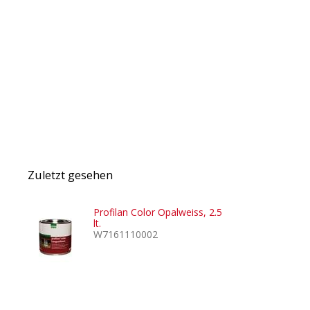
Zuletzt gesehen
Profilan Color Opalweiss, 2.5
lt.
W7161110002