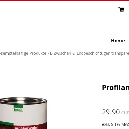
Home
Lösemittelhaltige Produkte
›
E-Zwischen & Endbeschichtugen transpare
Profilan
29.90
CHF
exkl. 8.1% MwS