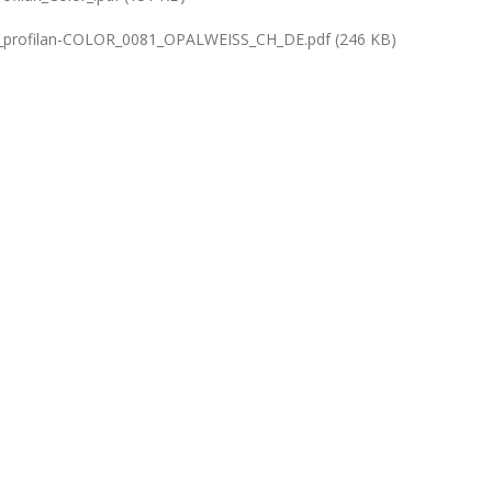
profilan-COLOR_0081_OPALWEISS_CH_DE.pdf (246 KB)