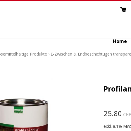
Home
Lösemittelhaltige Produkte
›
E-Zwischen & Endbeschichtugen transpare
Profilan
25.80
CHF
exkl. 8.1% MwS