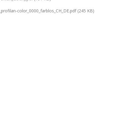
rofilan-color_0000_farblos_CH_DE.pdf (245 KB)