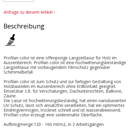
Anfrage zu diesem Artikel ›
Beschreibung
Profilan color ist eine offenporige Langzeitlasur für Holz im
Aussenbereich. Profilan color ist eine hochwitterungsbeständige
Langzeitlasur mit vorbeugendem Filmschutz gegenüber
Schimmelbefall.
Profilan color ist zum Schutz und zur farbigen Gestaltung von
Holzbauteilen im Aussenbereich ohne Erdkontakt geeignet.
Einsetzbar z.B. für Verschalungen, Dachuntersichten, Balkone,
Zäune.
Die Lasur ist hochwitterungsbeständig, hat einen nanobasierten
UV-Schutz, lässt sich ansatzfrei verarbeiten, hat ein optimiertes
Eindringvermögen, trocknet schnell und ist wasserabweisend.
Profilan color erzeugt eine seidenmatte Oberfläche.
Aufbringmenge:120 - 160 ml/m2, in 2 Arbeitsgängen.