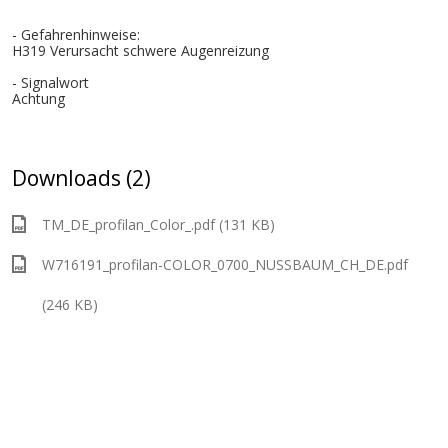
- Gefahrenhinweise:
H319 Verursacht schwere Augenreizung
- Signalwort
Achtung
Downloads (2)
TM_DE_profilan_Color_.pdf (131 KB)
W716191_profilan-COLOR_0700_NUSSBAUM_CH_DE.pdf
(246 KB)