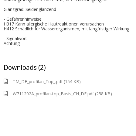
Glanzgrad: Seidenglänzend
- Gefahrenhinweise:
H317 Kann allergische Hautreaktionen verursachen
H412 Schädlich für Wasserorganismen, mit langfristiger Wirkung
- Signalwort
Achtung
Downloads (2)
TM_DE_profilan_Top_.pdf (154 KB)
W711202A_profilan-top_Basis_CH_DE.pdf (258 KB)