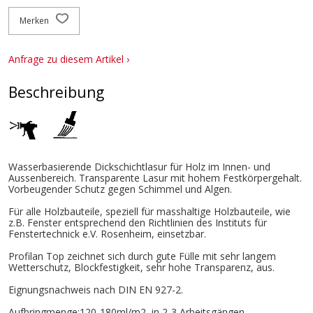
Merken
Anfrage zu diesem Artikel ›
Beschreibung
Wasserbasierende Dickschichtlasur für Holz im Innen- und
Aussenbereich. Transparente Lasur mit hohem Festkörpergehalt.
Vorbeugender Schutz gegen Schimmel und Algen.
Für alle Holzbauteile, speziell für masshaltige Holzbauteile, wie
z.B. Fenster entsprechend den Richtlinien des Instituts für
Fenstertechnick e.V. Rosenheim, einsetzbar.
Profilan Top zeichnet sich durch gute Fülle mit sehr langem
Wetterschutz, Blockfestigkeit, sehr hohe Transparenz, aus.
Eignungsnachweis nach DIN EN 927-2.
Aufbringmenge:120-180ml/m2, in 2-3 Arbeitsgängen.