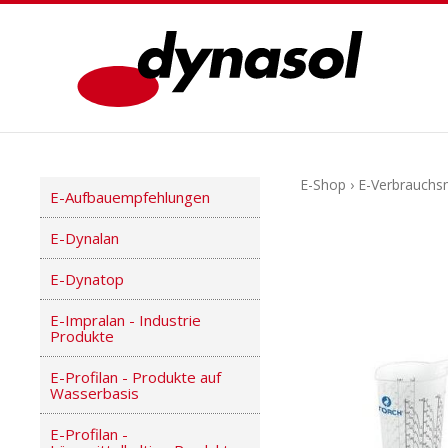
E-Shop
›
E-Verbrauchsm
E-Aufbauempfehlungen
E-Dynalan
E-Dynatop
E-Impralan - Industrie
Produkte
E-Profilan - Produkte auf
Wasserbasis
E-Profilan -