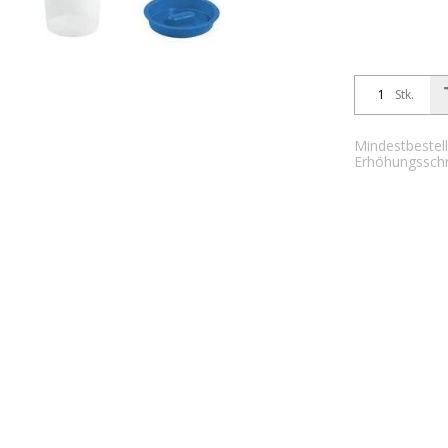
Stk.
Mindestbestell
Erhöhungsschri