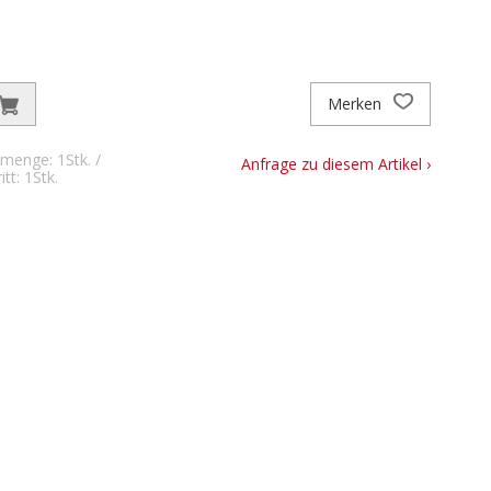
Merken
menge: 1Stk. /
Anfrage zu diesem Artikel ›
tt: 1Stk.