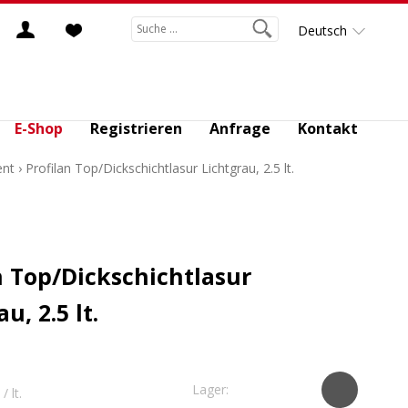
Deutsch
E-Shop
Registrieren
Anfrage
Kontakt
ent
›
Profilan Top/Dickschichtlasur Lichtgrau, 2.5 lt.
n Top/Dickschichtlasur
u, 2.5 lt.
Lager:
/ lt.