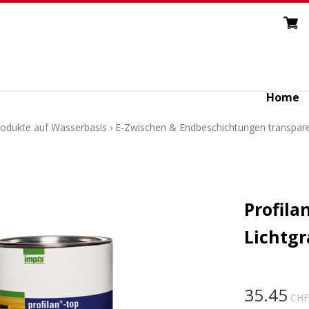
Home
Produkte auf Wasserbasis
›
E-Zwischen & Endbeschichtungen transpar
Profila
Lichtgra
35.45
CHF