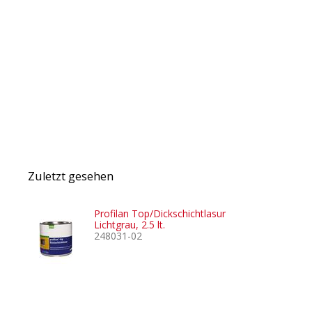
Zuletzt gesehen
Profilan Top/Dickschichtlasur
Lichtgrau, 2.5 lt.
248031-02