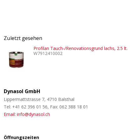
Zuletzt gesehen
Profilan Tauch-/Renovationsgrund lachs, 2.5 lt.
W7912410002
Dynasol GmbH
Lippermattstrasse 7, 4710 Balsthal
Tel: +41 62 396 01 56, Fax: 062 388 18 01
Email: info@dynasol.ch
Öffnungszeiten