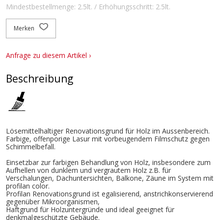
Mindestbestellmenge: 2.5lt. / Erhöhungsschritt: 2.5lt.
Merken
Anfrage zu diesem Artikel ›
Beschreibung
Lösemittelhaltiger Renovationsgrund für Holz im Aussenbereich.
Farbige, offenporige Lasur mit vorbeugendem Filmschutz gegen
Schimmelbefall.
Einsetzbar zur farbigen Behandlung von Holz, insbesondere zum
Aufhellen von dunklem und vergrautem Holz z.B. für
Verschalungen, Dachuntersichten, Balkone, Zäune im System mit
profilan color.
Profilan Renovationsgrund ist egalisierend, anstrichkonservierend
gegenüber Mikroorganismen,
Haftgrund für Holzuntergründe und ideal geeignet für
denkmalgeschützte Gebäude.