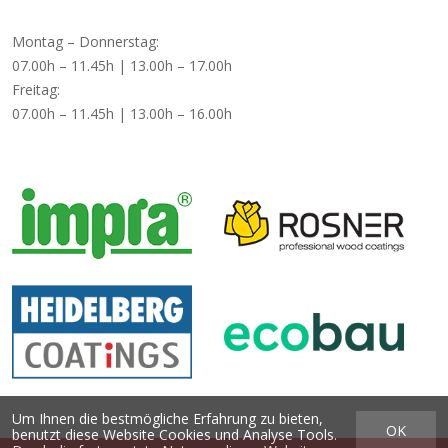
Montag – Donnerstag:
07.00h – 11.45h | 13.00h – 17.00h
Freitag:
07.00h – 11.45h | 13.00h – 16.00h
Um Ihnen die bestmögliche Erfahrung zu bieten,
OK
benutzt diese Website Cookies und Analyse Tools.