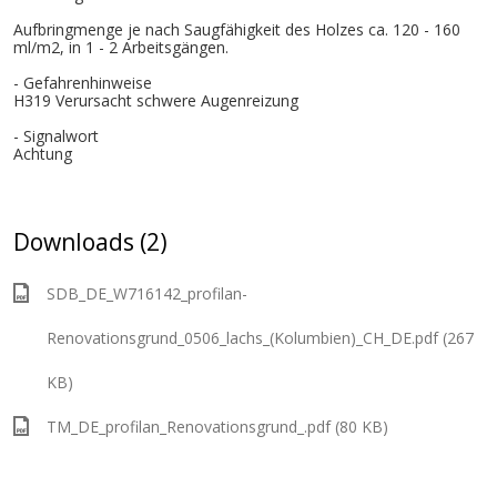
Aufbringmenge je nach Saugfähigkeit des Holzes ca. 120 - 160
ml/m2, in 1 - 2 Arbeitsgängen.
- Gefahrenhinweise
H319 Verursacht schwere Augenreizung
- Signalwort
Achtung
Downloads (2)
SDB_DE_W716142_profilan-
Renovationsgrund_0506_lachs_(Kolumbien)_CH_DE.pdf (267
KB)
TM_DE_profilan_Renovationsgrund_.pdf (80 KB)