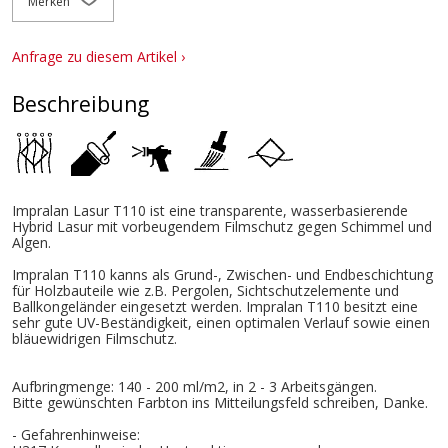
Merken
Anfrage zu diesem Artikel ›
Beschreibung
Impralan Lasur T110 ist eine transparente, wasserbasierende
Hybrid Lasur mit vorbeugendem Filmschutz gegen Schimmel und
Algen.
Impralan T110 kanns als Grund-, Zwischen- und Endbeschichtung
für Holzbauteile wie z.B. Pergolen, Sichtschutzelemente und
Ballkongeländer eingesetzt werden. Impralan T110 besitzt eine
sehr gute UV-Beständigkeit, einen optimalen Verlauf sowie einen
bläuewidrigen Filmschutz.
Aufbringmenge: 140 - 200 ml/m2, in 2 - 3 Arbeitsgängen.
Bitte gewünschten Farbton ins Mitteilungsfeld schreiben, Danke.
- Gefahrenhinweise: