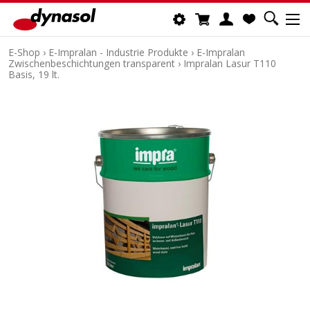
E-Shop
›
E-Impralan - Industrie Produkte
›
E-Impralan
Zwischenbeschichtungen transparent
›
Impralan Lasur T110
Basis, 19 lt.