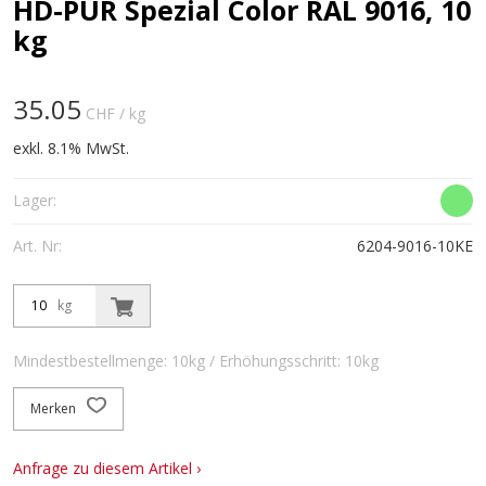
HD-PUR Spezial Color RAL 9016, 10
kg
35.05
CHF
/ kg
exkl. 8.1% MwSt.
Lager:
Art. Nr:
6204-9016-10KE
kg
Mindestbestellmenge: 10kg / Erhöhungsschritt: 10kg
Merken
Anfrage zu diesem Artikel ›