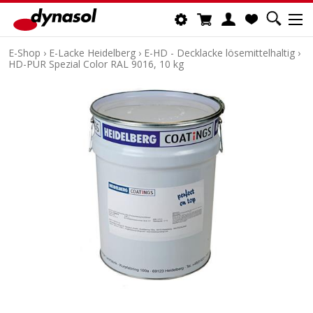
E-Shop
›
E-Lacke Heidelberg
›
E-HD - Decklacke lösemittelhaltig
›
HD-PUR Spezial Color RAL 9016, 10 kg