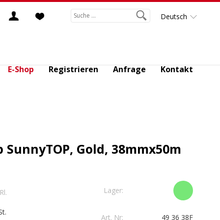
Deutsch
E-Shop
Registrieren
Anfrage
Kontakt
 SunnyTOP, Gold, 38mmx50m
Lager:
Rl.
t.
Art. Nr:
49 36 38F