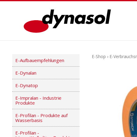
E-Shop
›
E-Verbrauchsm
E-Aufbauempfehlungen
E-Dynalan
E-Dynatop
E-Impralan - Industrie
Produkte
E-Profilan - Produkte auf
Wasserbasis
E-Profilan -