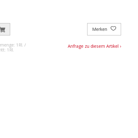
Merken
menge: 1Rl. /
Anfrage zu diesem Artikel ›
tt: 1Rl.