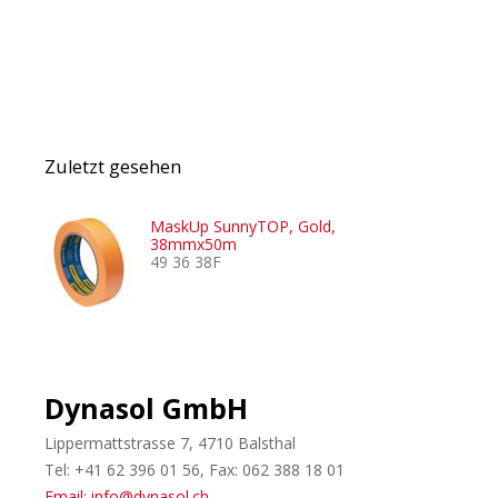
Zuletzt gesehen
MaskUp SunnyTOP, Gold,
38mmx50m
49 36 38F
Dynasol GmbH
Lippermattstrasse 7, 4710 Balsthal
Tel: +41 62 396 01 56, Fax: 062 388 18 01
Email: info@dynasol.ch