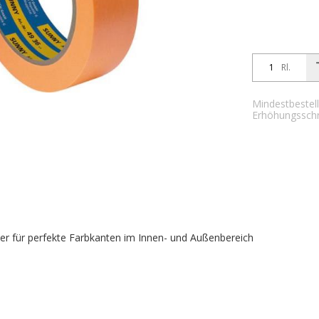
Rl.
Mindestbestell
Erhöhungsschri
nder für perfekte Farbkanten im Innen- und Außenbereich