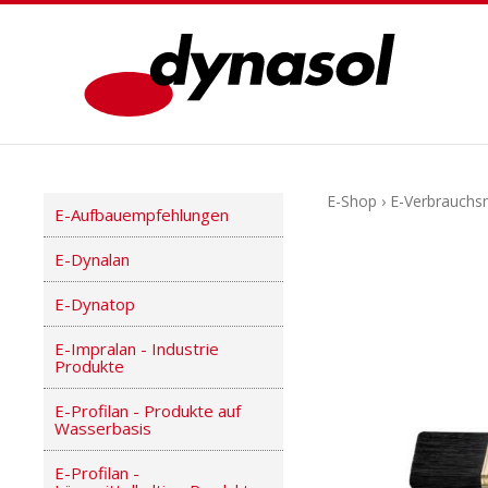
E-Shop
›
E-Verbrauchsm
E-Aufbauempfehlungen
E-Dynalan
E-Dynatop
E-Impralan - Industrie
Produkte
E-Profilan - Produkte auf
Wasserbasis
E-Profilan -