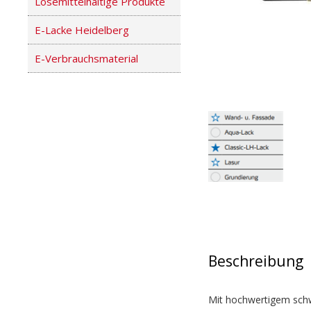
Lösemittelhaltige Produkte
E-Lacke Heidelberg
E-Verbrauchsmaterial
Beschreibung
Mit hochwertigem schw