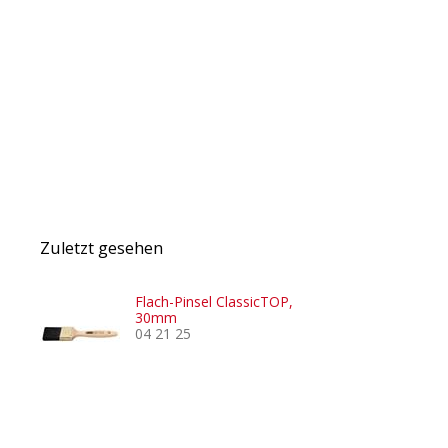
Zuletzt gesehen
Flach-Pinsel ClassicTOP,
30mm
04 21 25