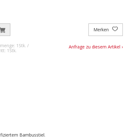
Merken
menge: 1Stk. /
Anfrage zu diesem Artikel ›
tt: 1Stk.
fiziertem Bambusstiel.