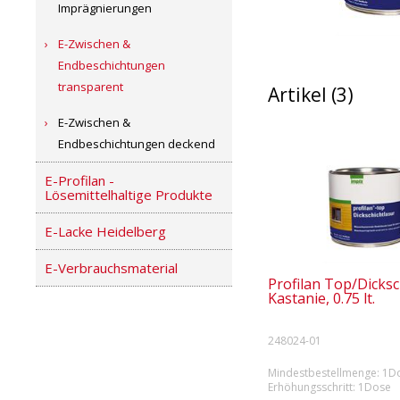
Imprägnierungen
E-Zwischen &
Endbeschichtungen
transparent
Artikel (3)
E-Zwischen &
Endbeschichtungen deckend
E-Profilan -
Lösemittelhaltige Produkte
E-Lacke Heidelberg
E-Verbrauchsmaterial
Profilan Top/Dicksc
Kastanie, 0.75 lt.
248024-01
Mindestbestellmenge: 1Do
Erhöhungsschritt: 1Dose