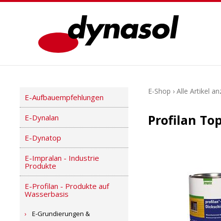
E-Shop
›
Alle Artikel a
E-Aufbauempfehlungen
Profilan To
E-Dynalan
E-Dynatop
E-Impralan - Industrie
Produkte
E-Profilan - Produkte auf
Wasserbasis
E-Grundierungen &