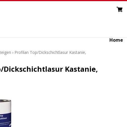
Home
nzeigen
›
Profilan Top/Dickschichtlasur Kastanie,
p/Dickschichtlasur Kastanie,