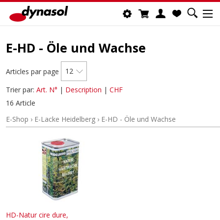
E-HD - Öle und Wachse
12
Articles par page
Trier par:
Art. N°
|
Description
|
CHF
16 Article
E-Shop
›
E-Lacke Heidelberg
›
E-HD - Öle und Wachse
HD-Natur cire dure,