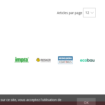
12
Articles par page
sur ce site, vous acceptez l'utilisation de
OK