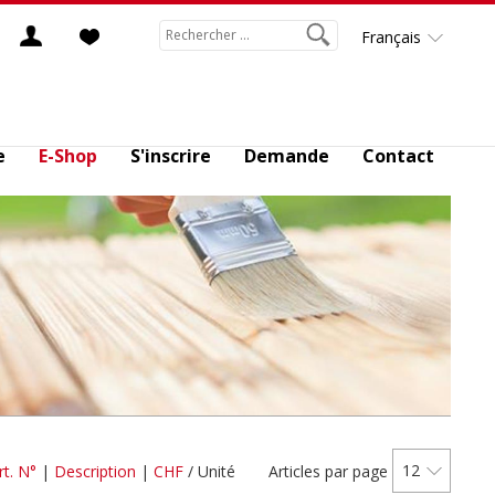
Français
e
E-Shop
S'inscrire
Demande
Contact
12
rt. N°
|
Description
|
CHF
/ Unité
Articles par page