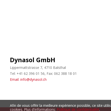
Dynasol GmbH
Lippermattstrasse 7, 4710 Balsthal
Tel: +41 62 396 01 56, Fax: 062 388 18 01
Email: info@dynasol.ch
Afin de vous offrir la meilleure expérience possible, ce site util
cookies. Plus d'informations:
Politique de confidentialité
.