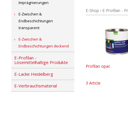
Imprägnierungen
E-Shop
›
E-Profilan - 
E-Zwischen &
Endbeschichtungen
transparent
E-Zwischen &
Endbeschichtungen deckend
E-Profilan -
Lösemittelhaltige Produkte
Profilan opac
E-Lacke Heidelberg
3 Article
E-Verbrauchsmaterial