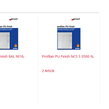
Finish RAL 9016,
Profilan PU-Finish NCS S 0500-N,
2 Article