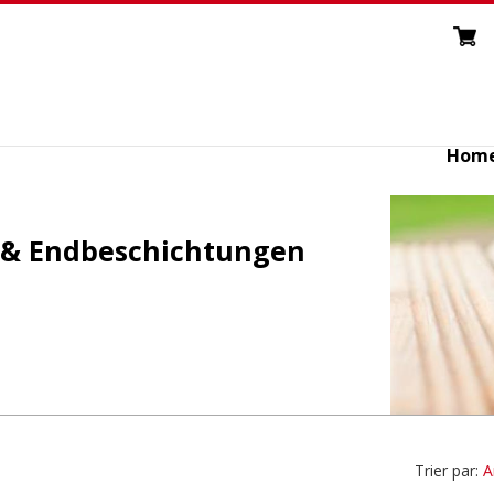
Hom
 & Endbeschichtungen
Trier par:
A