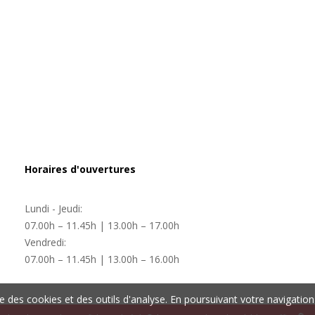
Horaires d'ouvertures
Lundi - Jeudi:
07.00h – 11.45h | 13.00h – 17.00h
Vendredi:
07.00h – 11.45h | 13.00h – 16.00h
ise des cookies et des outils d'analyse. En poursuivant votre navigation 