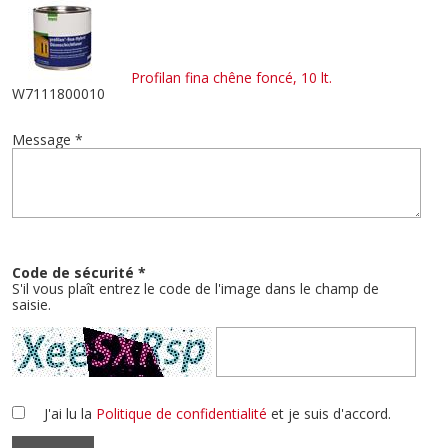
Profilan fina chêne foncé, 10 lt.
W7111800010
Message *
Code de sécurité *
S'il vous plaît entrez le code de l'image dans le champ de
saisie.
J'ai lu la
Politique de confidentialité
et je suis d'accord.