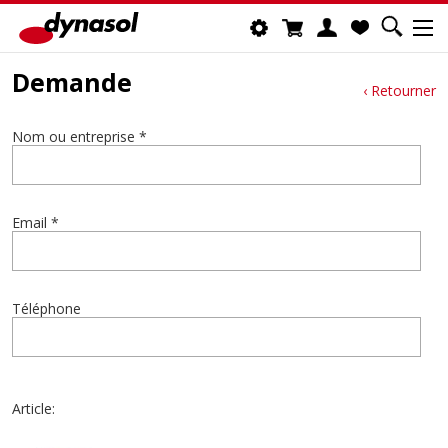
Demande
‹ Retourner
Nom ou entreprise *
Email *
Téléphone
Article: