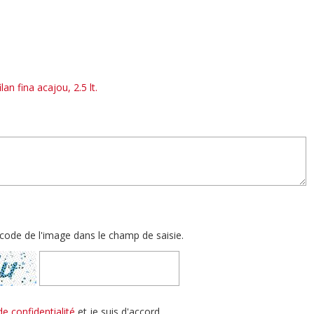
lan fina acajou, 2.5 lt.
le code de l'image dans le champ de saisie.
de confidentialité
et je suis d'accord.