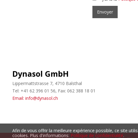
Dynasol GmbH
Lippermattstrasse 7, 4710 Balsthal
Tel: +41 62 396 01 56, Fax: 062 388 18 01
Email: info@dynasol.ch
Afin de vous offrir la meilleure expérience possible, ce site util
cookies. Plus d'informations:
Politique de confidentialité
.