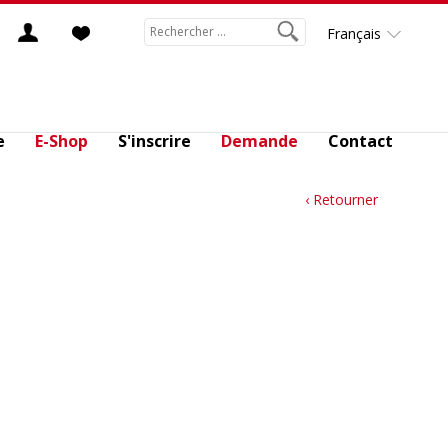
Français
e
E-Shop
S'inscrire
Demande
Contact
‹ Retourner