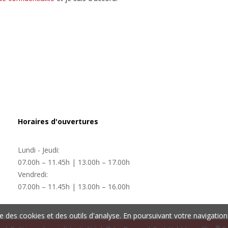
Horaires d'ouvertures
Lundi - Jeudi:
07.00h – 11.45h | 13.00h – 17.00h
Vendredi:
07.00h – 11.45h | 13.00h – 16.00h
ise des cookies et des outils d'analyse. En poursuivant votre navigation 
®