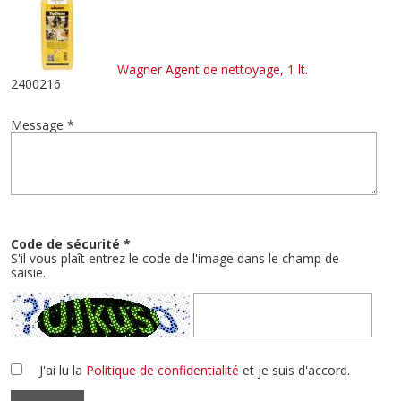
Wagner Agent de nettoyage, 1 lt.
2400216
Message *
Code de sécurité *
S'il vous plaît entrez le code de l'image dans le champ de
saisie.
J'ai lu la
Politique de confidentialité
et je suis d'accord.