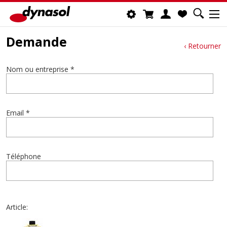
Demande
‹ Retourner
Nom ou entreprise *
Email *
Téléphone
Article: