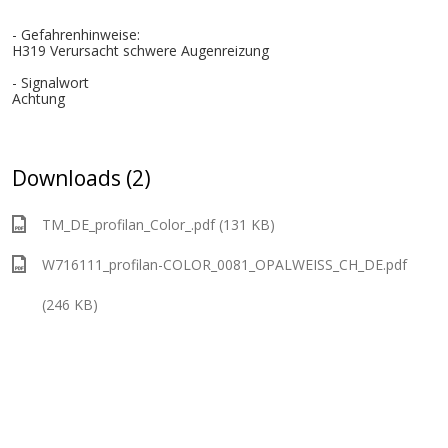
- Gefahrenhinweise:
H319 Verursacht schwere Augenreizung
- Signalwort
Achtung
Downloads (2)
TM_DE_profilan_Color_.pdf (131 KB)
W716111_profilan-COLOR_0081_OPALWEISS_CH_DE.pdf
(246 KB)