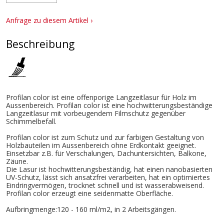
Anfrage zu diesem Artikel ›
Beschreibung
Profilan color ist eine offenporige Langzeitlasur für Holz im
Aussenbereich. Profilan color ist eine hochwitterungsbeständige
Langzeitlasur mit vorbeugendem Filmschutz gegenüber
Schimmelbefall.
Profilan color ist zum Schutz und zur farbigen Gestaltung von
Holzbauteilen im Aussenbereich ohne Erdkontakt geeignet.
Einsetzbar z.B. für Verschalungen, Dachuntersichten, Balkone,
Zäune.
Die Lasur ist hochwitterungsbeständig, hat einen nanobasierten
UV-Schutz, lässt sich ansatzfrei verarbeiten, hat ein optimiertes
Eindringvermögen, trocknet schnell und ist wasserabweisend.
Profilan color erzeugt eine seidenmatte Oberfläche.
Aufbringmenge:120 - 160 ml/m2, in 2 Arbeitsgängen.