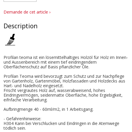
Demande de cet article ›
Description
Profilan teoma ist ein lösemittelhaltiges Holzöl für Holz im Innen-
und Aussenbereich mit einem tief eindringendem
Oberflächenschutz auf Basis pflanzlicher Öle.
Profilan Teoma wird bevorzugt zum Schutz und zur Nachpflege
von Gartenholz, Gartenmöbel, Holzfassaden und Holzdecks aus
Hart- und Nadelholz eingesetzt.
Frischt vergrautes Holz auf, wasserabweisend, hohes
Eindringvermögen, seidenmatte Oberfläche, hohe Ergiebigkeit,
eifnfache Verarbeitung.
Aufbringmenge 40 - 60ml/m2, in 1 Arbeitsgang.
- Gefahrenhinweise:
H304 Kann bei Verschlucken und Eindringen in die Atemwege
tödlich sein.