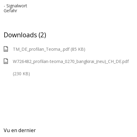
- Signalwort
Gefahr
Downloads (2)
TM_DE_profilan_Teoma_.pdf (85 KB)
W726482_profilan-teoma_0270_bangkirai_(neu)_CH_DE.pdf
(230 KB)
Vu en dernier