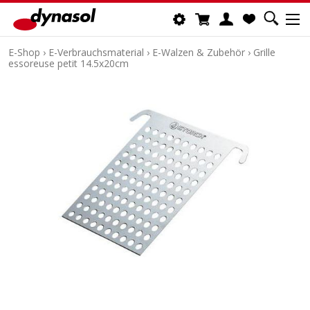
E-Shop
›
E-Verbrauchsmaterial
›
E-Walzen & Zubehör
›
Grille
essoreuse petit 14.5x20cm