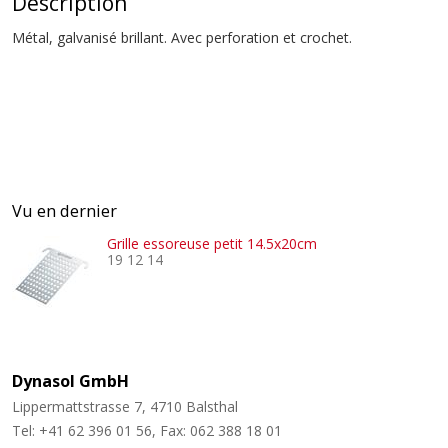
Description
Métal, galvanisé brillant. Avec perforation et crochet.
Vu en dernier
Grille essoreuse petit 14.5x20cm
19 12 14
Dynasol GmbH
Lippermattstrasse 7, 4710 Balsthal
Tel: +41 62 396 01 56, Fax: 062 388 18 01