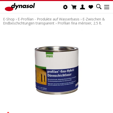
E-Shop
›
E-Profilan - Produkte auf Wasserbasis
›
E-Zwischen &
Endbeschichtungen transparent
›
Profilan fina mérisier, 2.5 lt.