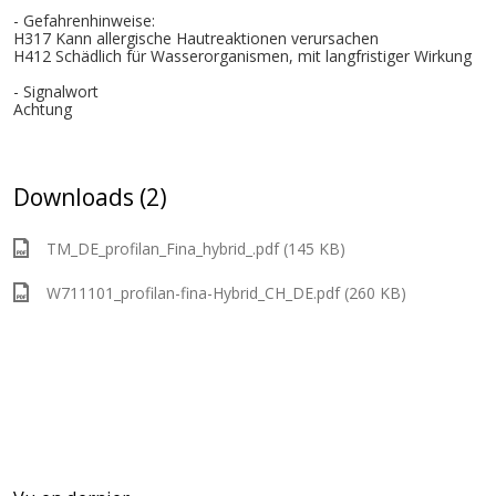
- Gefahrenhinweise:
H317 Kann allergische Hautreaktionen verursachen
H412 Schädlich für Wasserorganismen, mit langfristiger Wirkung
- Signalwort
Achtung
Downloads (2)
TM_DE_profilan_Fina_hybrid_.pdf (145 KB)
W711101_profilan-fina-Hybrid_CH_DE.pdf (260 KB)