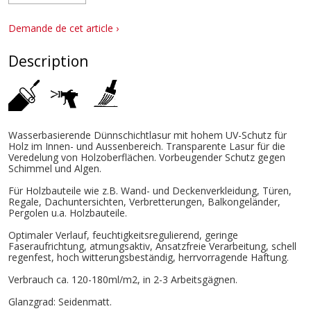
Demande de cet article ›
Description
Wasserbasierende Dünnschichtlasur mit hohem UV-Schutz für
Holz im Innen- und Aussenbereich. Transparente Lasur für die
Veredelung von Holzoberflächen. Vorbeugender Schutz gegen
Schimmel und Algen.
Für Holzbauteile wie z.B. Wand- und Deckenverkleidung, Türen,
Regale, Dachuntersichten, Verbretterungen, Balkongeländer,
Pergolen u.a. Holzbauteile.
Optimaler Verlauf, feuchtigkeitsregulierend, geringe
Faseraufrichtung, atmungsaktiv, Ansatzfreie Verarbeitung, schell
regenfest, hoch witterungsbeständig, herrvorragende Haftung.
Verbrauch ca. 120-180ml/m2, in 2-3 Arbeitsgägnen.
Glanzgrad: Seidenmatt.