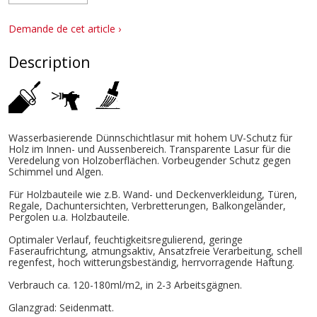
Demande de cet article ›
Description
Wasserbasierende Dünnschichtlasur mit hohem UV-Schutz für
Holz im Innen- und Aussenbereich. Transparente Lasur für die
Veredelung von Holzoberflächen. Vorbeugender Schutz gegen
Schimmel und Algen.
Für Holzbauteile wie z.B. Wand- und Deckenverkleidung, Türen,
Regale, Dachuntersichten, Verbretterungen, Balkongeländer,
Pergolen u.a. Holzbauteile.
Optimaler Verlauf, feuchtigkeitsregulierend, geringe
Faseraufrichtung, atmungsaktiv, Ansatzfreie Verarbeitung, schell
regenfest, hoch witterungsbeständig, herrvorragende Haftung.
Verbrauch ca. 120-180ml/m2, in 2-3 Arbeitsgägnen.
Glanzgrad: Seidenmatt.