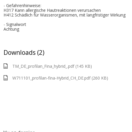
- Gefahrenhinweise:
H317 Kann allergische Hautreaktionen verursachen
H412 Schädlich für Wasserorganismen, mit langfristiger Wirkung
- Signalwort
Achtung
Downloads (2)
TM_DE_profilan_Fina_hybrid_.pdf (145 KB)
W711101_profilan-fina-Hybrid_CH_DE.pdf (260 KB)