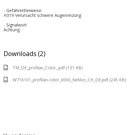
- Gefahrenhinweise:
H319 Verursacht schwere Augenreizung
- Signalwort
Achtung
Downloads (2)
TM_DE_profilan_Color_.pdf (131 KB)
W716101_profilan-color_0000_farblos_CH_DE.pdf (245 KB)