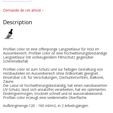
Demande de cet article ›
Description
Profilan color ist eine offenporige Langzeitlasur für Holz im
Aussenbereich. Profilan color ist eine hochwitterungsbeständige
Langzeitlasur mit vorbeugendem Filmschutz gegenüber
Schimmelbefall.
Profilan color ist zum Schutz und zur farbigen Gestaltung von
Holzbauteilen im Aussenbereich ohne Erdkontakt geeignet.
Einsetzbar z.B. für Verschalungen, Dachuntersichten, Balkone,
Zäune.
Die Lasur ist hochwitterungsbeständig, hat einen nanobasierten
UV-Schutz, lässt sich ansatzfrei verarbeiten, hat ein optimiertes
Eindringvermögen, trocknet schnell und ist wasserabweisend.
Profilan color erzeugt eine seidenmatte Oberfläche.
Aufbringmenge:120 - 160 ml/m2, in 2 Arbeitsgängen.