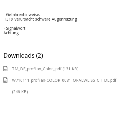
- Gefahrenhinweise:
H319 Verursacht schwere Augenreizung
- Signalwort
Achtung
Downloads (2)
TM_DE_profilan_Color_.pdf (131 KB)
W716111_profilan-COLOR_0081_OPALWEISS_CH_DE.pdf
(246 KB)