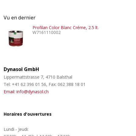
Vu en dernier
Profilan Color Blanc Créme, 2.5 lt.
W7161110002
Dynasol GmbH
Lippermattstrasse 7, 4710 Balsthal
Tel: +41 62 396 01 56, Fax: 062 388 18 01
Email: info@dynasol.ch
Horaires d'ouvertures
Lundi - Jeudi: