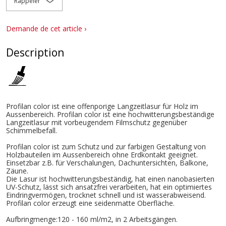
Rappeler
Demande de cet article ›
Description
Profilan color ist eine offenporige Langzeitlasur für Holz im
Aussenbereich. Profilan color ist eine hochwitterungsbeständige
Langzeitlasur mit vorbeugendem Filmschutz gegenüber
Schimmelbefall.
Profilan color ist zum Schutz und zur farbigen Gestaltung von
Holzbauteilen im Aussenbereich ohne Erdkontakt geeignet.
Einsetzbar z.B. für Verschalungen, Dachuntersichten, Balkone,
Zäune.
Die Lasur ist hochwitterungsbeständig, hat einen nanobasierten
UV-Schutz, lässt sich ansatzfrei verarbeiten, hat ein optimiertes
Eindringvermögen, trocknet schnell und ist wasserabweisend.
Profilan color erzeugt eine seidenmatte Oberfläche.
Aufbringmenge:120 - 160 ml/m2, in 2 Arbeitsgängen.