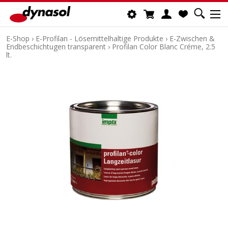
E-Shop
›
E-Profilan - Lösemittelhaltige Produkte
›
E-Zwischen &
Endbeschichtugen transparent
›
Profilan Color Blanc Créme, 2.5
lt.