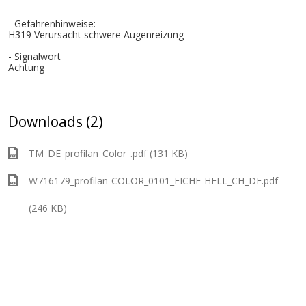
- Gefahrenhinweise:
H319 Verursacht schwere Augenreizung
- Signalwort
Achtung
Downloads (2)
TM_DE_profilan_Color_.pdf (131 KB)
W716179_profilan-COLOR_0101_EICHE-HELL_CH_DE.pdf
(246 KB)