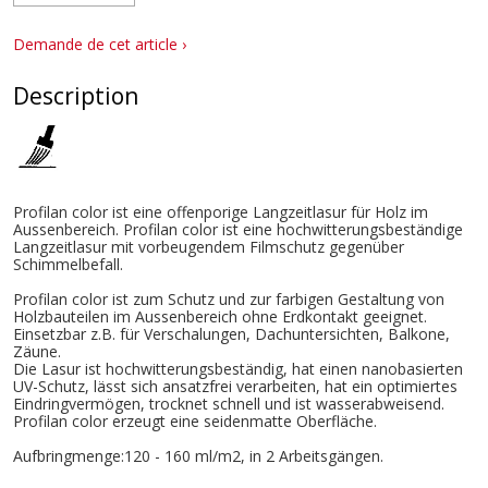
Demande de cet article ›
Description
Profilan color ist eine offenporige Langzeitlasur für Holz im
Aussenbereich. Profilan color ist eine hochwitterungsbeständige
Langzeitlasur mit vorbeugendem Filmschutz gegenüber
Schimmelbefall.
Profilan color ist zum Schutz und zur farbigen Gestaltung von
Holzbauteilen im Aussenbereich ohne Erdkontakt geeignet.
Einsetzbar z.B. für Verschalungen, Dachuntersichten, Balkone,
Zäune.
Die Lasur ist hochwitterungsbeständig, hat einen nanobasierten
UV-Schutz, lässt sich ansatzfrei verarbeiten, hat ein optimiertes
Eindringvermögen, trocknet schnell und ist wasserabweisend.
Profilan color erzeugt eine seidenmatte Oberfläche.
Aufbringmenge:120 - 160 ml/m2, in 2 Arbeitsgängen.