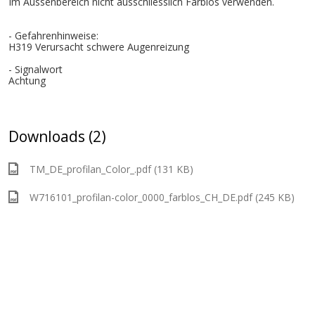
Im Aussenbereich nicht ausschliesslich Farblos verwenden.
- Gefahrenhinweise:
H319 Verursacht schwere Augenreizung
- Signalwort
Achtung
Downloads (2)
TM_DE_profilan_Color_.pdf (131 KB)
W716101_profilan-color_0000_farblos_CH_DE.pdf (245 KB)