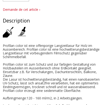
Demande de cet article ›
Description
Profilan color ist eine offenporige Langzeitlasur für Holz im
Aussenbereich. Profilan color ist eine hochwitterungsbeständige
Langzeitlasur mit vorbeugendem Filmschutz gegenüber
Schimmelbefall.
Profilan color ist zum Schutz und zur farbigen Gestaltung von
Holzbauteilen im Aussenbereich ohne Erdkontakt geeignet.
Einsetzbar z.B. für Verschalungen, Dachuntersichten, Balkone,
Zäune.
Die Lasur ist hochwitterungsbeständig, hat einen nanobasierten
UV-Schutz, lässt sich ansatzfrei verarbeiten, hat ein optimiertes
Eindringvermögen, trocknet schnell und ist wasserabweisend.
Profilan color erzeugt eine seidenmatte Oberfläche.
Aufbringmenge:120 - 160 ml/m2, in 2 Arbeitsgängen.