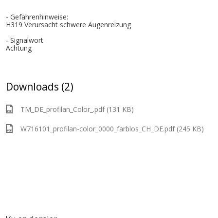
- Gefahrenhinweise:
H319 Verursacht schwere Augenreizung
- Signalwort
Achtung
Downloads (2)
TM_DE_profilan_Color_.pdf (131 KB)
W716101_profilan-color_0000_farblos_CH_DE.pdf (245 KB)