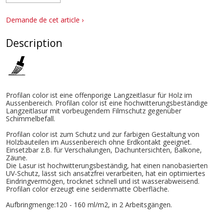
Demande de cet article ›
Description
Profilan color ist eine offenporige Langzeitlasur für Holz im
Aussenbereich. Profilan color ist eine hochwitterungsbeständige
Langzeitlasur mit vorbeugendem Filmschutz gegenüber
Schimmelbefall.
Profilan color ist zum Schutz und zur farbigen Gestaltung von
Holzbauteilen im Aussenbereich ohne Erdkontakt geeignet.
Einsetzbar z.B. für Verschalungen, Dachuntersichten, Balkone,
Zäune.
Die Lasur ist hochwitterungsbeständig, hat einen nanobasierten
UV-Schutz, lässt sich ansatzfrei verarbeiten, hat ein optimiertes
Eindringvermögen, trocknet schnell und ist wasserabweisend.
Profilan color erzeugt eine seidenmatte Oberfläche.
Aufbringmenge:120 - 160 ml/m2, in 2 Arbeitsgängen.