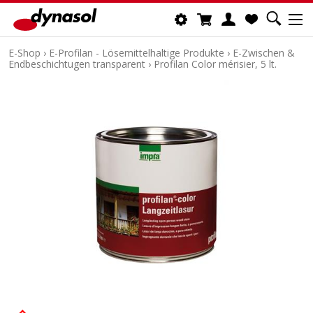
E-Shop
›
E-Profilan - Lösemittelhaltige Produkte
›
E-Zwischen &
Endbeschichtugen transparent
›
Profilan Color mérisier, 5 lt.