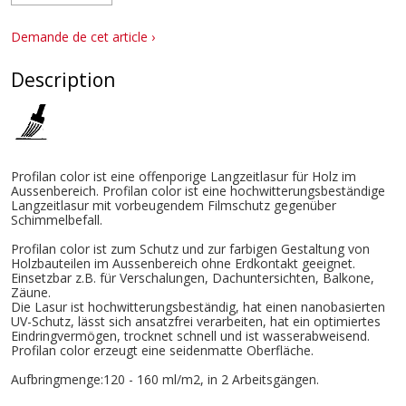
Demande de cet article ›
Description
Profilan color ist eine offenporige Langzeitlasur für Holz im
Aussenbereich. Profilan color ist eine hochwitterungsbeständige
Langzeitlasur mit vorbeugendem Filmschutz gegenüber
Schimmelbefall.
Profilan color ist zum Schutz und zur farbigen Gestaltung von
Holzbauteilen im Aussenbereich ohne Erdkontakt geeignet.
Einsetzbar z.B. für Verschalungen, Dachuntersichten, Balkone,
Zäune.
Die Lasur ist hochwitterungsbeständig, hat einen nanobasierten
UV-Schutz, lässt sich ansatzfrei verarbeiten, hat ein optimiertes
Eindringvermögen, trocknet schnell und ist wasserabweisend.
Profilan color erzeugt eine seidenmatte Oberfläche.
Aufbringmenge:120 - 160 ml/m2, in 2 Arbeitsgängen.