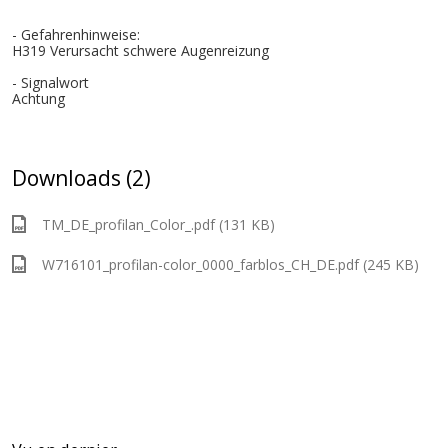
- Gefahrenhinweise:
H319 Verursacht schwere Augenreizung
- Signalwort
Achtung
Downloads (2)
TM_DE_profilan_Color_.pdf (131 KB)
W716101_profilan-color_0000_farblos_CH_DE.pdf (245 KB)