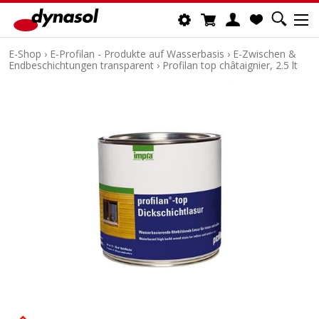
E-Shop
›
E-Profilan - Produkte auf Wasserbasis
›
E-Zwischen &
Endbeschichtungen transparent
›
Profilan top châtaignier, 2.5 lt