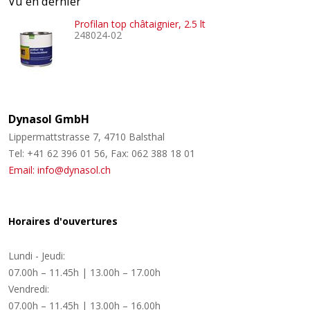
Vu en dernier
Profilan top châtaignier, 2.5 lt
248024-02
Dynasol GmbH
Lippermattstrasse 7, 4710 Balsthal
Tel: +41 62 396 01 56, Fax: 062 388 18 01
Email: info@dynasol.ch
Horaires d'ouvertures
Lundi - Jeudi:
07.00h – 11.45h | 13.00h – 17.00h
Vendredi:
07.00h – 11.45h | 13.00h – 16.00h