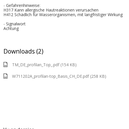
- Gefahrenhinweise:
H317 Kann allergische Hautreaktionen verursachen
H412 Schädlich für Wasserorganismen, mit langfristiger Wirkung
- Signalwort
Achtung
Downloads (2)
TM_DE_profilan_Top_.pdf (154 KB)
W711202A_profilan-top_Basis_CH_DE.pdf (258 KB)