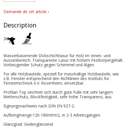
Demande de cet article ›
Description
Wasserbasierende Dickschichtlasur für Holz im Innen- und
Aussenbereich. Transparente Lasur mit hohem Festkörpergehalt.
Vorbeugender Schutz gegen Schimmel und Algen.
Für alle Holzbauteile, speziell für masshaltige Holzbauteile, wie
z.B. Fenster entsprechend den Richtlinien des Instituts für
Fenstertechnick e.V. Rosenheim, einsetzbar.
Profilan Top zeichnet sich durch gute Fülle mit sehr langem
Wetterschutz, Blockfestigkeit, sehr hohe Transparenz, aus.
Eignungsnachweis nach DIN EN 927-2.
Aufbringmenge:120-180ml/m2, in 2-3 Arbeitsgängen.
Glanzgrad: Seidenglänzend