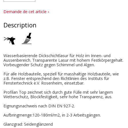
Demande de cet article ›
Description
Wasserbasierende Dickschichtlasur für Holz im Innen- und
Aussenbereich. Transparente Lasur mit hohem Festkörpergehalt.
Vorbeugender Schutz gegen Schimmel und Algen.
Für alle Holzbauteile, speziell für masshaltige Holzbauteile, wie
z.B. Fenster entsprechend den Richtlinien des Instituts für
Fenstertechnick e.V. Rosenheim, einsetzbar.
Profilan Top zeichnet sich durch gute Fülle mit sehr langem
Wetterschutz, Blockfestigkeit, sehr hohe Transparenz, aus.
Eignungsnachweis nach DIN EN 927-2.
Aufbringmenge:120-180ml/m2, in 2-3 Arbeitsgängen.
Glanzgrad: Seidenglänzend