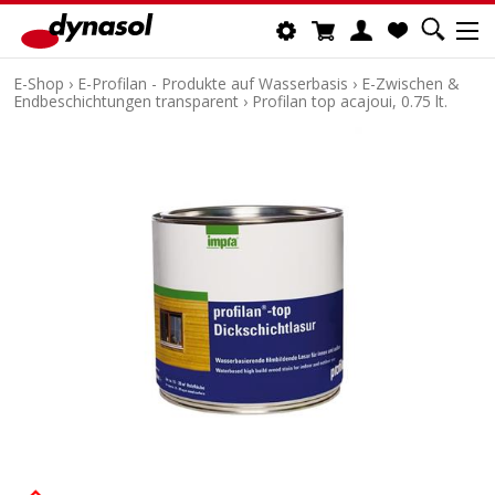
E-Shop
›
E-Profilan - Produkte auf Wasserbasis
›
E-Zwischen &
Endbeschichtungen transparent
›
Profilan top acajoui, 0.75 lt.