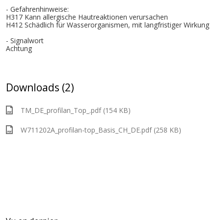
- Gefahrenhinweise:
H317 Kann allergische Hautreaktionen verursachen
H412 Schädlich für Wasserorganismen, mit langfristiger Wirkung
- Signalwort
Achtung
Downloads (2)
TM_DE_profilan_Top_.pdf (154 KB)
W711202A_profilan-top_Basis_CH_DE.pdf (258 KB)