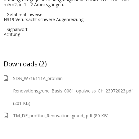
ml/m2, in 1 - 2 Arbeitsgängen.
- Gefahrenhinweise
H319 Verursacht schwere Augenreizung
- Signalwort
Achtung
Downloads (2)
SDB_W716111A_profilan-
Renovationsgrund_Basis_0081_opalweiss_CH_23072023.pdf
(201 KB)
TM_DE_profilan_Renovationsgrund_.pdf (80 KB)