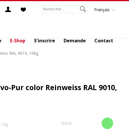
Français
e
E-Shop
S'inscrire
Demande
Contact
weiss RAL 9010, 10kg
vo-Pur color Reinweiss RAL 9010,
Stock:
/ kg