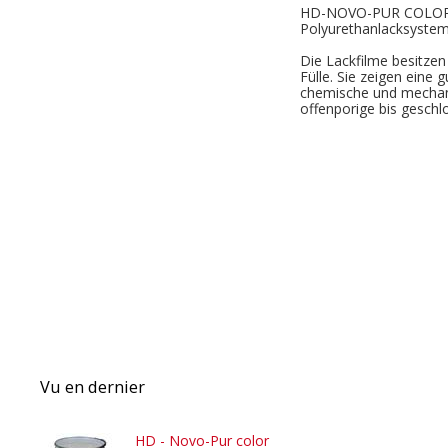
HD-NOVO-PUR COLOR is
Polyurethanlacksystem
Die Lackfilme besitze
Fülle. Sie zeigen eine 
chemische und mechan
offenporige bis geschl
Vu en dernier
HD - Novo-Pur color