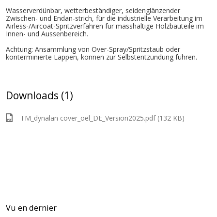
Wasserverdünbar, wetterbeständiger, seidenglänzender
Zwischen- und Endan-strich, für die industrielle Verarbeitung im
Airless-/Aircoat-Spritzverfahren für masshaltige Holzbauteile im
Innen- und Aussenbereich.
Achtung: Ansammlung von Over-Spray/Spritzstaub oder
konterminierte Lappen, können zur Selbstentzündung führen.
Downloads (1)
TM_dynalan cover_oel_DE_Version2025.pdf (132 KB)
Vu en dernier