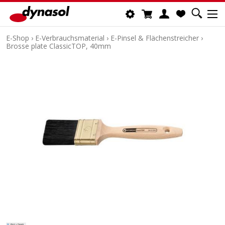
E-Shop
›
E-Verbrauchsmaterial
›
E-Pinsel & Flächenstreicher
›
Brosse plate ClassicTOP, 40mm