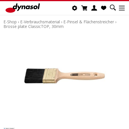
E-Shop
›
E-Verbrauchsmaterial
›
E-Pinsel & Flächenstreicher
›
Brosse plate ClassicTOP, 30mm