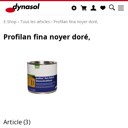
E-Shop
›
Tous les articles
›
Profilan fina noyer doré,
Profilan fina noyer doré,
Article (3)