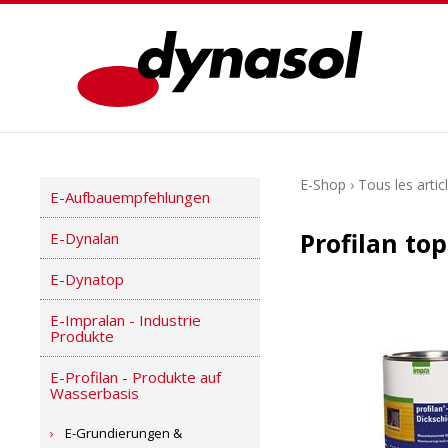
E-Shop
›
Tous les artic
E-Aufbauempfehlungen
Profilan to
E-Dynalan
E-Dynatop
E-Impralan - Industrie
Produkte
E-Profilan - Produkte auf
Wasserbasis
E-Grundierungen &