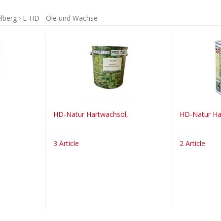
lberg
›
E-HD - Öle und Wachse
HD-Natur Hartwachsöl,
HD-Natur Har
3 Article
2 Article