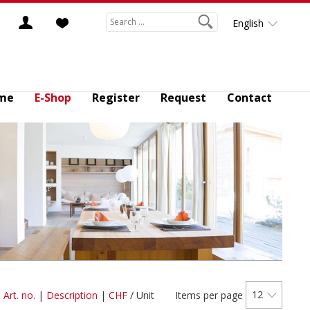
English
me
E-Shop
Register
Request
Contact
12
:
Art. no.
|
Description
|
CHF
/ Unit
Items per page