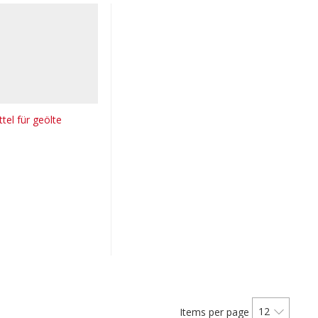
tel für geölte
12
Items per page