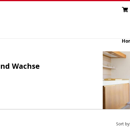
Ho
 und Wachse
Sort by