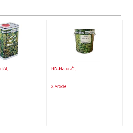
töl,
HD-Natur-Öl,
2 Article