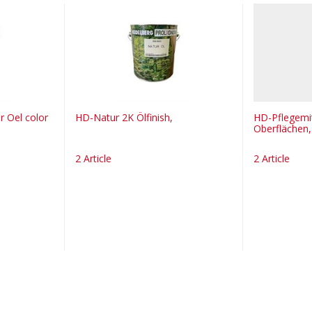
r Oel color
HD-Natur 2K Ölfinish,
HD-Pflegemit
Oberflächen,
2 Article
2 Article