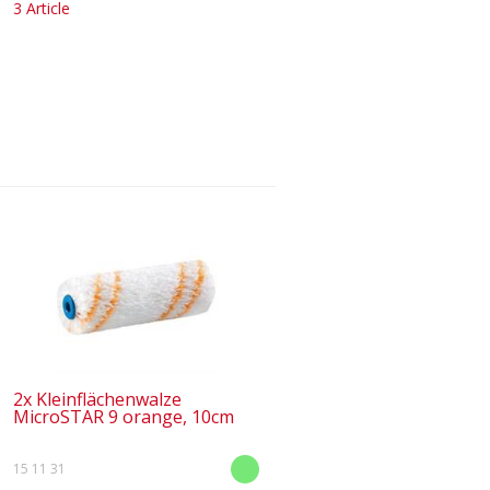
3 Article
2x Kleinflächenwalze
MicroSTAR 9 orange, 10cm
15 11 31