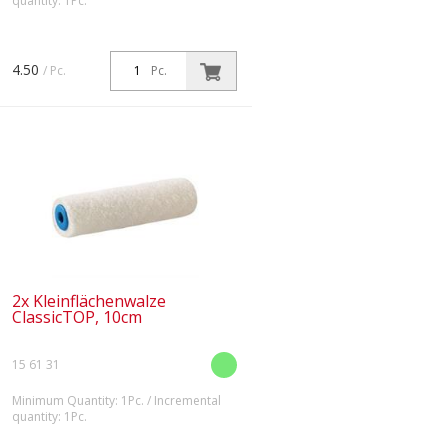
quantity: 1Pc.
4.50
/ Pc.
Pc.
2x Kleinflächenwalze
ClassicTOP, 10cm
15 61 31
Minimum Quantity: 1Pc. / Incremental
quantity: 1Pc.