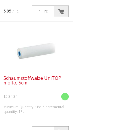
5.85
/ Pc.
Pc.
Schaumstoffwalze UniTOP
molto, 5cm
15 34 34
Minimum Quantity: 1Pc. / Incremental
quantity: 1Pc.