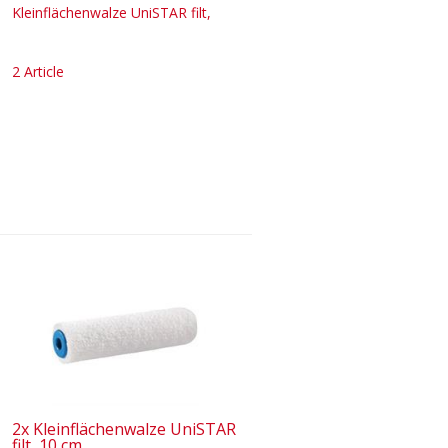
Kleinflächenwalze UniSTAR filt,
2 Article
2x Kleinflächenwalze UniSTAR
filt, 10 cm