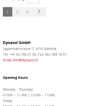
1
2
3
Dynasol GmbH
Lippermattstrasse 7, 4710 Balsthal
Tel: +41 62 396 01 56, Fax: 062 388 18 01
Email: info@dynasol.ch
Opening hours
Monday - Thursday:
07.00h – 11.45h | 13.00h – 17.00h
Friday: