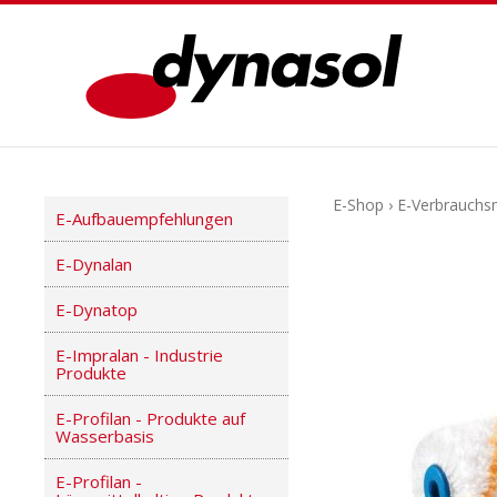
E-Shop
›
E-Verbrauchsm
E-Aufbauempfehlungen
E-Dynalan
E-Dynatop
E-Impralan - Industrie
Produkte
E-Profilan - Produkte auf
Wasserbasis
E-Profilan -