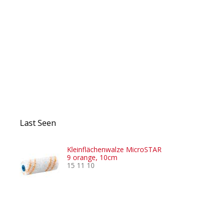
Last Seen
Kleinflächenwalze MicroSTAR
9 orange, 10cm
15 11 10