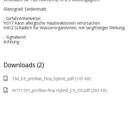
Glanzgrad: Seidenmatt.
- Gefahrenhinweise:
H317 Kann allergische Hautreaktionen verursachen
H412 Schädlich für Wasserorganismen, mit langfristiger Wirkung
- Signalwort
Achtung
Downloads (2)
TM_DE_profilan_Fina_hybrid_.pdf (145 KB)
W711101_profilan-fina-Hybrid_CH_DE.pdf (260 KB)