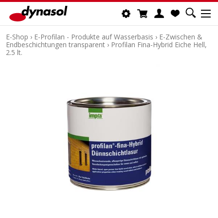
E-Shop
›
E-Profilan - Produkte auf Wasserbasis
›
E-Zwischen &
Endbeschichtungen transparent
›
Profilan Fina-Hybrid Eiche Hell,
2.5 lt.