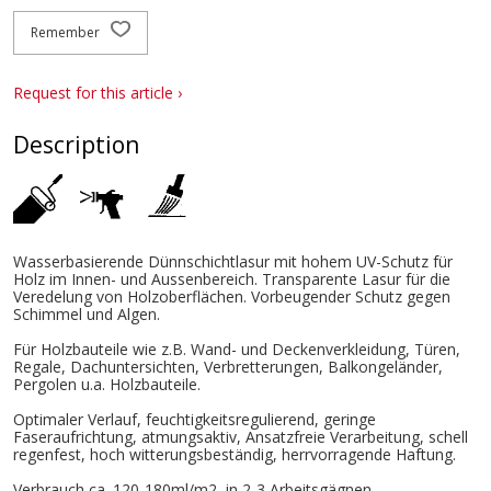
Remember
Request for this article ›
Description
Wasserbasierende Dünnschichtlasur mit hohem UV-Schutz für
Holz im Innen- und Aussenbereich. Transparente Lasur für die
Veredelung von Holzoberflächen. Vorbeugender Schutz gegen
Schimmel und Algen.
Für Holzbauteile wie z.B. Wand- und Deckenverkleidung, Türen,
Regale, Dachuntersichten, Verbretterungen, Balkongeländer,
Pergolen u.a. Holzbauteile.
Optimaler Verlauf, feuchtigkeitsregulierend, geringe
Faseraufrichtung, atmungsaktiv, Ansatzfreie Verarbeitung, schell
regenfest, hoch witterungsbeständig, herrvorragende Haftung.
Verbrauch ca. 120-180ml/m2, in 2-3 Arbeitsgägnen.