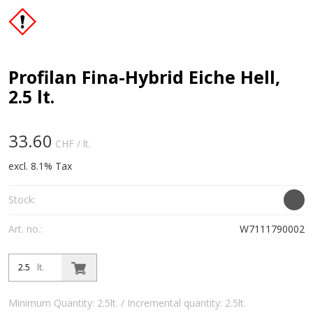
Profilan Fina-Hybrid Eiche Hell,
2.5 lt.
33.60
CHF
/ lt.
excl. 8.1% Tax
Stock:
Art. no.:
W7111790002
lt.
Minimum Quantity: 2.5lt. / Incremental quantity: 2.5lt.