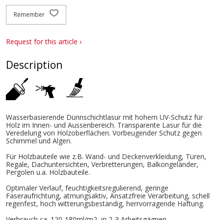
Remember
Request for this article ›
Description
Wasserbasierende Dünnschichtlasur mit hohem UV-Schutz für
Holz im Innen- und Aussenbereich. Transparente Lasur für die
Veredelung von Holzoberflächen. Vorbeugender Schutz gegen
Schimmel und Algen.
Für Holzbauteile wie z.B. Wand- und Deckenverkleidung, Türen,
Regale, Dachuntersichten, Verbretterungen, Balkongeländer,
Pergolen u.a. Holzbauteile.
Optimaler Verlauf, feuchtigkeitsregulierend, geringe
Faseraufrichtung, atmungsaktiv, Ansatzfreie Verarbeitung, schell
regenfest, hoch witterungsbeständig, herrvorragende Haftung.
Verbrauch ca. 120-180ml/m2, in 2-3 Arbeitsgägnen.