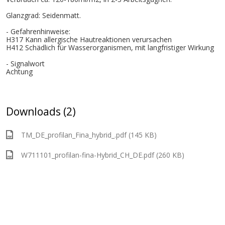
Glanzgrad: Seidenmatt.
- Gefahrenhinweise:
H317 Kann allergische Hautreaktionen verursachen
H412 Schädlich für Wasserorganismen, mit langfristiger Wirkung
- Signalwort
Achtung
Downloads (2)
TM_DE_profilan_Fina_hybrid_.pdf (145 KB)
W711101_profilan-fina-Hybrid_CH_DE.pdf (260 KB)