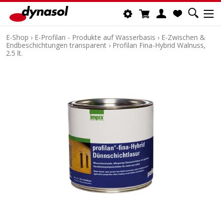
E-Shop
›
E-Profilan - Produkte auf Wasserbasis
›
E-Zwischen &
Endbeschichtungen transparent
›
Profilan Fina-Hybrid Walnuss,
2.5 lt.