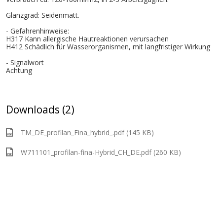
Glanzgrad: Seidenmatt.
- Gefahrenhinweise:
H317 Kann allergische Hautreaktionen verursachen
H412 Schädlich für Wasserorganismen, mit langfristiger Wirkung
- Signalwort
Achtung
Downloads (2)
TM_DE_profilan_Fina_hybrid_.pdf (145 KB)
W711101_profilan-fina-Hybrid_CH_DE.pdf (260 KB)