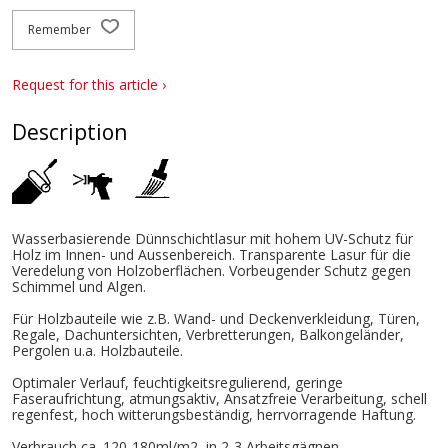
Remember
Request for this article ›
Description
Wasserbasierende Dünnschichtlasur mit hohem UV-Schutz für
Holz im Innen- und Aussenbereich. Transparente Lasur für die
Veredelung von Holzoberflächen. Vorbeugender Schutz gegen
Schimmel und Algen.
Für Holzbauteile wie z.B. Wand- und Deckenverkleidung, Türen,
Regale, Dachuntersichten, Verbretterungen, Balkongeländer,
Pergolen u.a. Holzbauteile.
Optimaler Verlauf, feuchtigkeitsregulierend, geringe
Faseraufrichtung, atmungsaktiv, Ansatzfreie Verarbeitung, schell
regenfest, hoch witterungsbeständig, herrvorragende Haftung.
Verbrauch ca. 120-180ml/m2, in 2-3 Arbeitsgägnen.