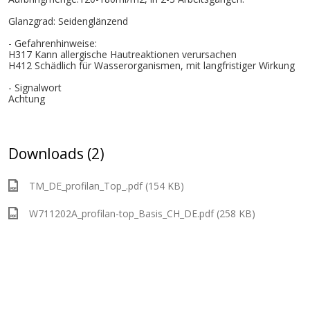
Glanzgrad: Seidenglänzend
- Gefahrenhinweise:
H317 Kann allergische Hautreaktionen verursachen
H412 Schädlich für Wasserorganismen, mit langfristiger Wirkung
- Signalwort
Achtung
Downloads (2)
TM_DE_profilan_Top_.pdf (154 KB)
W711202A_profilan-top_Basis_CH_DE.pdf (258 KB)