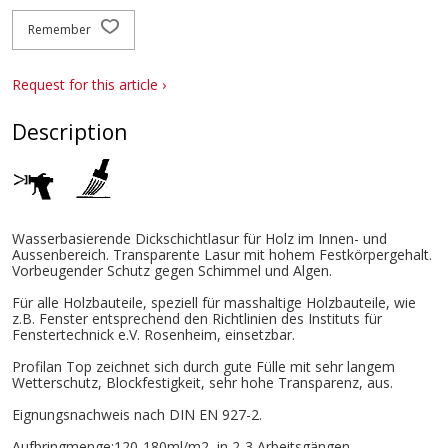
Remember
Request for this article ›
Description
Wasserbasierende Dickschichtlasur für Holz im Innen- und
Aussenbereich. Transparente Lasur mit hohem Festkörpergehalt.
Vorbeugender Schutz gegen Schimmel und Algen.
Für alle Holzbauteile, speziell für masshaltige Holzbauteile, wie
z.B. Fenster entsprechend den Richtlinien des Instituts für
Fenstertechnick e.V. Rosenheim, einsetzbar.
Profilan Top zeichnet sich durch gute Fülle mit sehr langem
Wetterschutz, Blockfestigkeit, sehr hohe Transparenz, aus.
Eignungsnachweis nach DIN EN 927-2.
Aufbringmenge:120-180ml/m2, in 2-3 Arbeitsgängen.